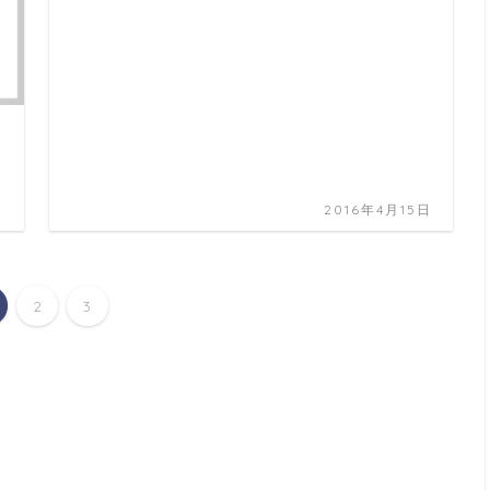
日
2016年4月15日
2
3