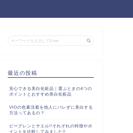
最近の投稿
安心できる美白化粧品｜選ぶときの4つの
ポイントとおすすめ美白化粧品
VIOの色素沈着を他人にバレずに美白する
方法ってあるの？
ビーグレンとサエル!!それぞれの特徴やポ
イントを比較してみました!!