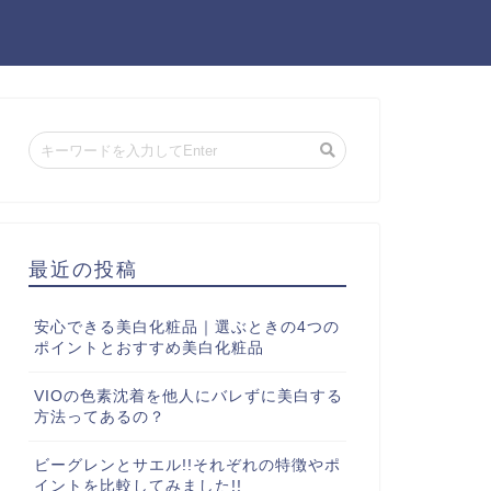
最近の投稿
安心できる美白化粧品｜選ぶときの4つの
ポイントとおすすめ美白化粧品
VIOの色素沈着を他人にバレずに美白する
方法ってあるの？
ビーグレンとサエル!!それぞれの特徴やポ
イントを比較してみました!!