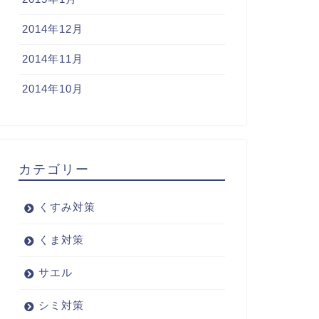
2014年12月
2014年11月
2014年10月
カテゴリー
くすみ対策
くま対策
サエル
シミ対策