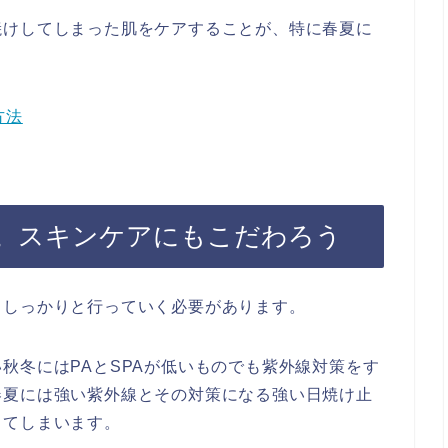
焼けしてしまった肌をケアすることが、特に春夏に
方法
。スキンケアにもこだわろう
らしっかりと行っていく必要があります。
秋冬にはPAとSPAが低いものでも紫外線対策をす
春夏には強い紫外線とその対策になる強い日焼け止
ってしまいます。