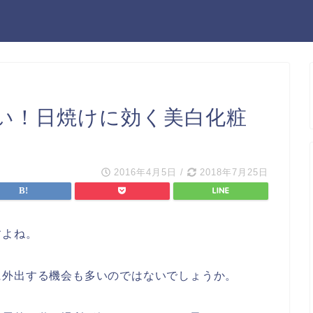
い！日焼けに効く美白化粧
2016年4月5日
/
2018年7月25日
すよね。
に外出する機会も多いのではないでしょうか。