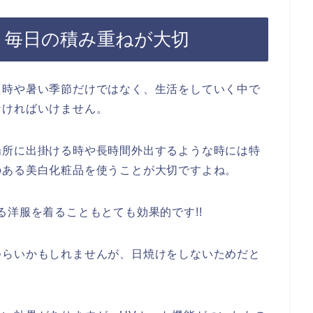
く毎日の積み重ねが大切
た時や暑い季節だけではなく、生活をしていく中で
なければいけません。
場所に出掛ける時や長時間外出するような時には特
のある美白化粧品を使うことが大切ですよね。
る洋服を着ることもとても効果的です!!
つらいかもしれませんが、日焼けをしないためだと