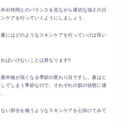
と外出時間とのバランスを見ながら適切な強さの日
キンケアを行っていくようにしましょう。
春夏にはどのようなスキンケアを行っていけば良い
ればいけないことは異なります!!
に紫外線が強くなる季節の変わり目ですし、夏はと
タしてしまう季節なので、それぞれの肌の状態に適
す。
りない部分を補うようなスキンケアを心掛けてみて