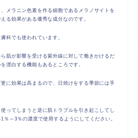
く、メラニン色素を作る細胞であるメラノサイトを
抑える効果がある優秀な成分なのです。
皮膚科でも使われています。
から肌が影響を受ける紫外線に対して働きかけるだ
のを漂白する機能もあるところです。
ば更に効果は高まるので、日焼けをする季節には手
を使ってしまうと逆に肌トラブルを引き起こしてし
1％～3％の濃度で使用するようにしてください。