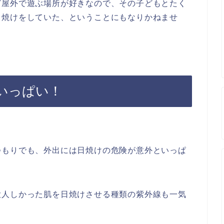
ど屋外で遊ぶ場所が好きなので、その子どもとたく
日焼けをしていた、ということにもなりかねませ
いっぱい！
つもりでも、外出には日焼けの危険が意外といっぱ
大人しかった肌を日焼けさせる種類の紫外線も一気