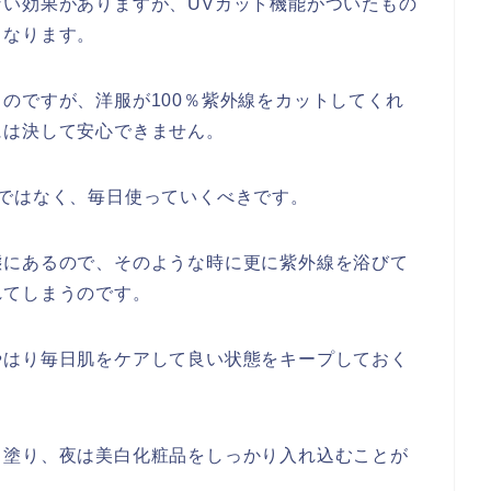
い効果がありますが、UVカット機能がついたもの
くなります。
のですが、洋服が100％紫外線をカットしてくれ
には決して安心できません。
ではなく、毎日使っていくべきです。
態にあるので、そのような時に更に紫外線を浴びて
れてしまうのです。
やはり毎日肌をケアして良い状態をキープしておく
と塗り、夜は美白化粧品をしっかり入れ込むことが