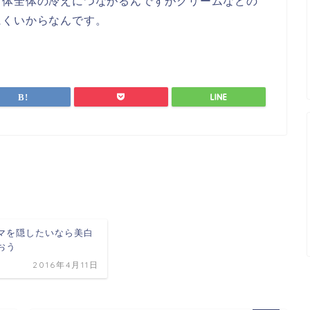
と体全体の冷えにつながるんですがクリームなどの
にくいからなんです。
マを隠したいなら美白
おう
2016年4月11日