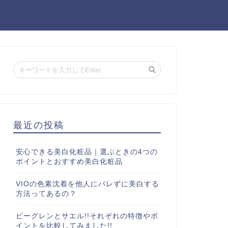
最近の投稿
安心できる美白化粧品｜選ぶときの4つの
ポイントとおすすめ美白化粧品
VIOの色素沈着を他人にバレずに美白する
方法ってあるの？
ビーグレンとサエル!!それぞれの特徴やポ
イントを比較してみました!!