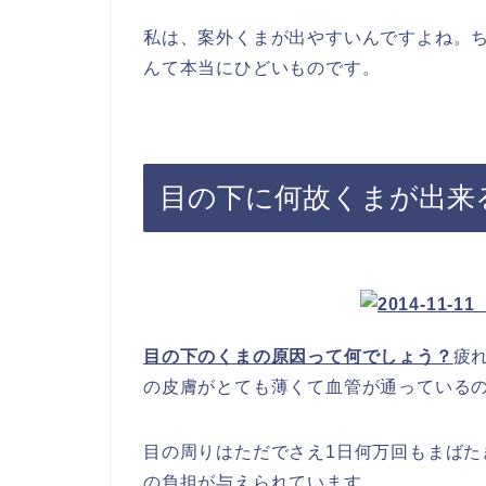
私は、案外くまが出やすいんですよね。
んて本当にひどいものです。
目の下に何故くまが出来
目の下のくまの原因って何でしょう？
疲
の皮膚がとても薄くて血管が通っている
目の周りはただでさえ1日何万回もまば
の負担が与えられています。