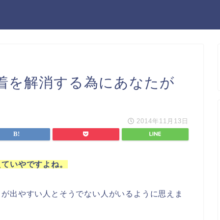
着を解消する為にあなたが
2014年11月13日
えていやですよね。
まが出やすい人とそうでない人がいるように思えま