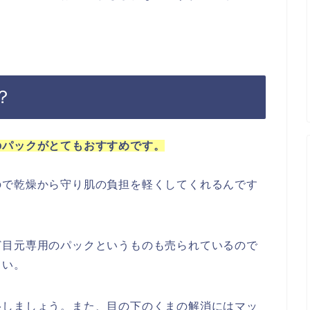
？
のパックがとてもおすすめです。
ので乾燥から守り肌の負担を軽くしてくれるんです
ど目元専用のパックというものも売られているので
さい。
湿しましょう。また、目の下のくまの解消にはマッ