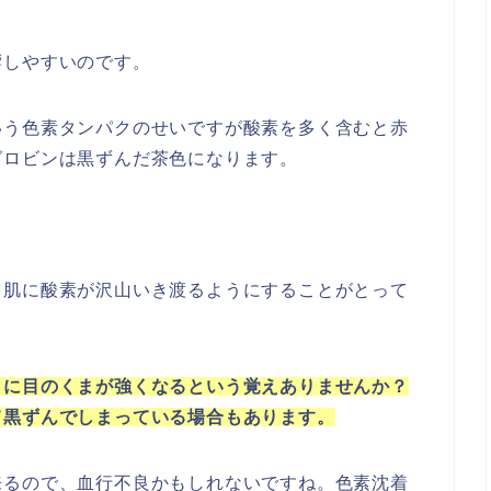
響しやすいのです。
いう色素タンパクのせいですが酸素を多く含むと赤
グロビンは黒ずんだ茶色になります。
て肌に酸素が沢山いき渡るようにすることがとって
らに目のくまが強くなるという覚えありませんか？
て黒ずんでしまっている場合もあります。
来るので、血行不良かもしれないですね。色素沈着