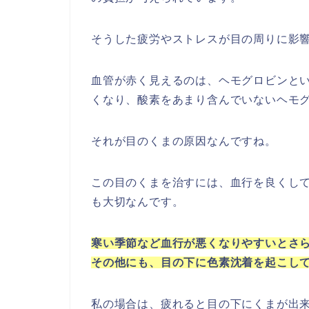
そうした疲労やストレスが目の周りに影
血管が赤く見えるのは、ヘモグロビンと
くなり、酸素をあまり含んでいないヘモ
それが目のくまの原因なんですね。
この目のくまを治すには、血行を良くし
も大切なんです。
寒い季節など血行が悪くなりやすいとさ
その他にも、目の下に色素沈着を起こし
私の場合は、疲れると目の下にくまが出