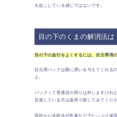
を起こしている感じではないです。
目の下のくまの解消法は
目の下の血行をよくするには、目元専用
目元用パックは眼に潤いを与えてくれる
よ。
パックって普通目の周りは外しますけれ
見逃している方は薬局で探してみてくだ
普段から化粧水や乳液などでたっぷり保