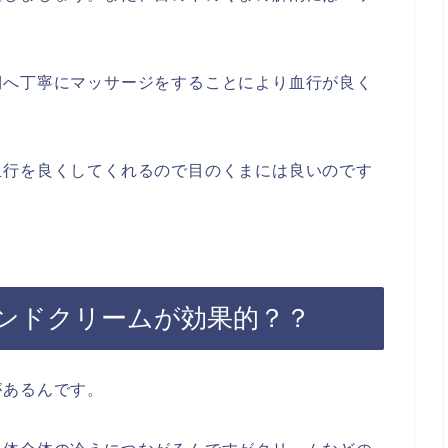
側へ丁寧にマッサージをすることにより血行が良く
血行を良くしてくれるので目のくまには良いのです
ンドクリームが効果的？？
があるんです。